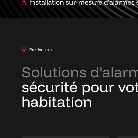
Installation sur-mesure d’alarmes
Particuliers
Solutions d'alar
sécurité pour vo
habitation