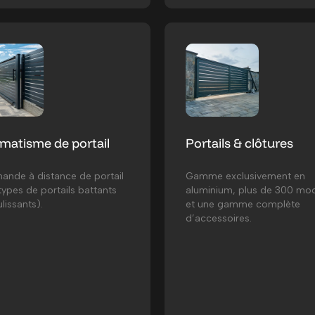
matisme de portail
Portails & clôtures
nde à distance de portail
Gamme exclusivement en
types de portails battants
aluminium, plus de 300 mo
lissants).
et une gamme complète
d’accessoires.