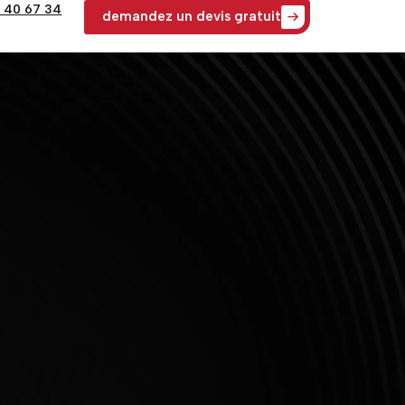
4 40 67 34
demandez un devis gratuit