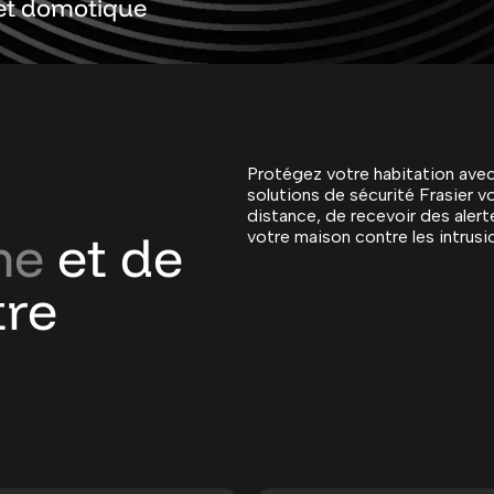
 et domotique
Protégez votre habitation ave
solutions de sécurité Frasier v
distance, de recevoir des alert
me
et de
votre maison contre les intrusi
tre