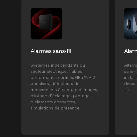
Alarmes sans-fil
Alarm
Systèmes indépendants du
Altern
secteur électrique, fiables,
sans-
performants, certifiés NF&A2P 2
instal
boucliers, détecteurs de
dimens
mouvements à capture d’images,
…).
pilotage d’éclairage, pilotage
d’éléments connectés,
simulations de présence.