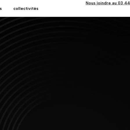
Nous joindre au 03 4
s
collectivités