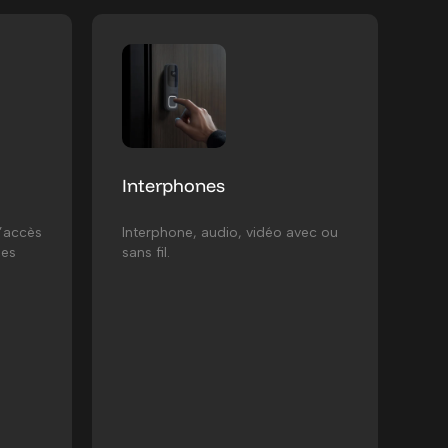
Interphones
d’accès
Interphone, audio, vidéo avec ou
des
sans fil.