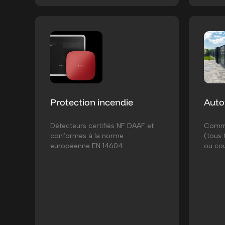
Protection incendie
Auto
Détecteurs certifiés NF DAAF et
Comma
conformes à la norme
(tous 
européenne EN 14604.
ou cou