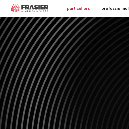
particuliers
professionnel