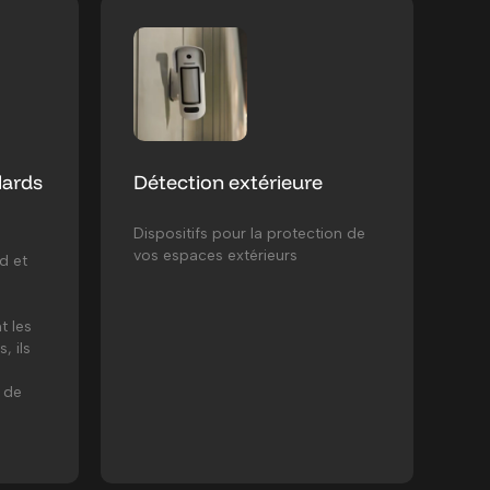
lards
Détection extérieure
Dispositifs pour la protection de
vos espaces extérieurs
d et
t les
, ils
 de